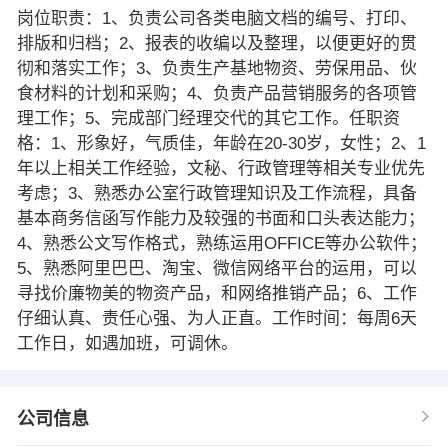
岗位职责：1、负责公司各类电脑文档的编号、打印、
排版和归档；2、报表的收编以及整理，以便更好的贯
彻和落实工作；3、负责生产基地物资、劳保用品、伙
食材料的计划和采购；4、负责产品营销服务的各项管
理工作；5、完成部门经理交代的其它工作。任职资
格：1、形象好，气质佳，年龄在20-30岁，女性；2、1
年以上相关工作经验，文秘、行政管理等相关专业优先
考虑；3、熟悉办公室行政管理知识及工作流程，具备
基本商务信函写作能力及较强的书面和口头表达能力；
4、熟悉公文写作格式，熟练运用OFFICE等办公软件；
5、熟悉阿里巴巴、淘宝、微信网络平台的运用，可以
寻找价廉物美的物资产品，和网络推销产品；6、工作
仔细认真、责任心强、为人正直。工作时间：每周6天
工作日，如遇加班，可调休。
公司信息