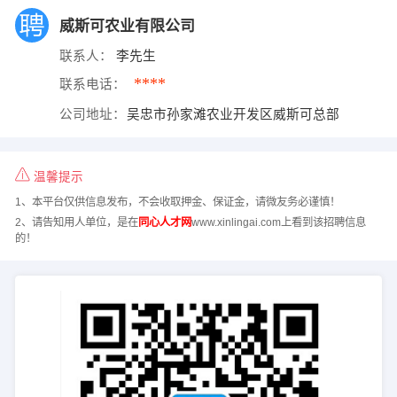
威斯可农业有限公司
联系人：
李先生
****
联系电话：
公司地址：
吴忠市孙家滩农业开发区威斯可总部
温馨提示
1、本平台仅供信息发布，不会收取押金、保证金，请微友务必谨慎！
2、请告知用人单位，是在
同心人才网
www.xinlingai.com上看到该招聘信息
的！