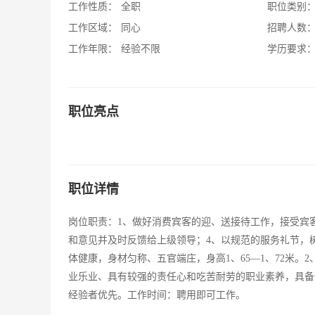
工作性质：
全职
职位类别
工作区域：
同心
招聘人数
工作年限：
经验不限
学历要求
职位亮点
职位详情
岗位职责：1、做好消费宾客的迎、送接待工作，接受宾
和意见并及时反馈给上级领导；4、以规范的服务礼节，树
体健康，身材匀称、五官端庄，身高1、65—1、72米
业乐业、具有较强的责任心和吃苦耐劳的职业素养，具备
经验者优先。工作时间：聘用即可工作。