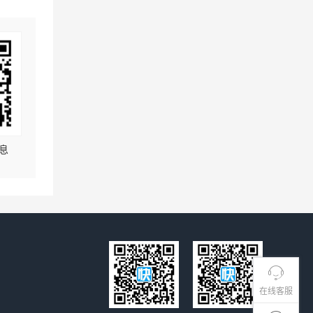
息
在线客服