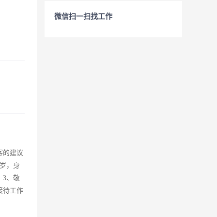
微信扫一扫找工作
客的建议
周岁，身
；3、敬
接待工作