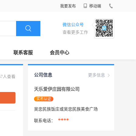
我要发布
移动端
微信公众号
查看更多工作
联系客服
会员中心
公司信息
更多信息
57人查看
天乐爱伊庄园有限公司
实名认证
吴忠民族饭庄或吴忠民族美食广场
****
联系电话：