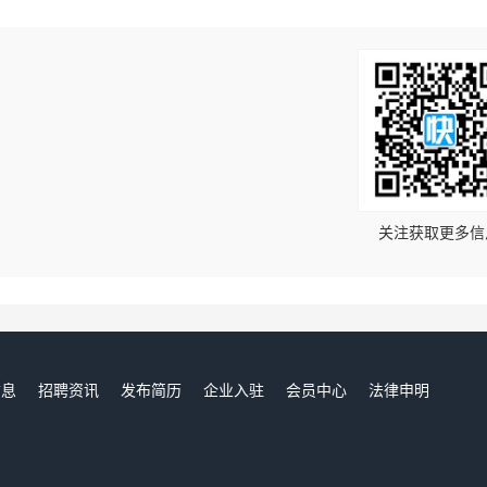
！
关注获取更多信
信息
招聘资讯
发布简历
企业入驻
会员中心
法律申明
们