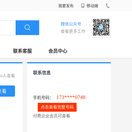
我要发布
移动端
微信公众号
查看更多工作
联系客服
会员中心
联系信息
84人查看
查看
173****0748
手机号码：
点击查看完整号码
付费企业会员可查看