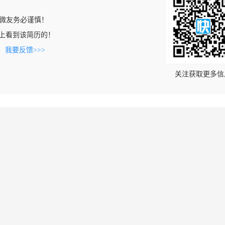
微友务必谨慎！
i.com上看到该简历的！
。
我要反馈>>>
关注获取更多信