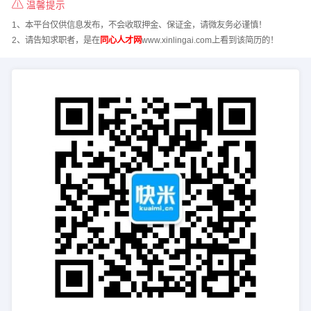
温馨提示
1、本平台仅供信息发布，不会收取押金、保证金，请微友务必谨慎！
2、请告知求职者，是在
同心人才网
www.xinlingai.com上看到该简历的！